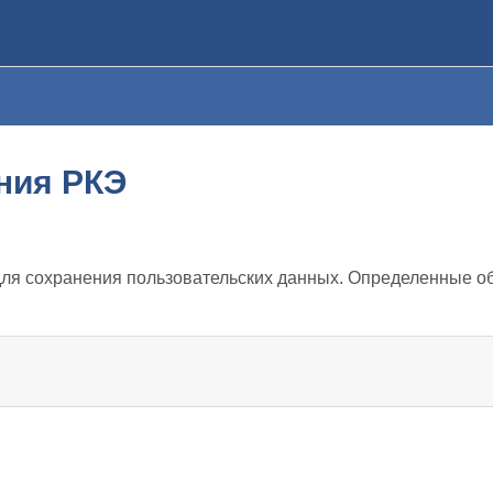
ния РКЭ
для сохранения пользовательских данных. Определенные обл