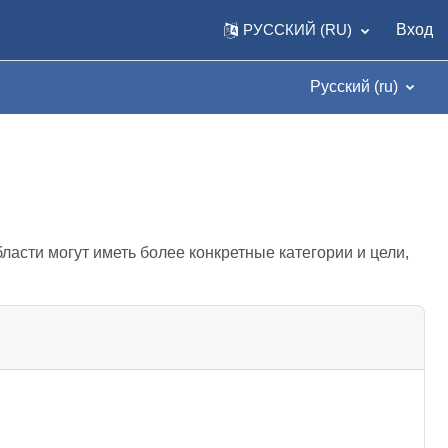
РУССКИЙ ‎(RU)‎
Вход
Русский ‎(ru)‎
асти могут иметь более конкретные категории и цели,